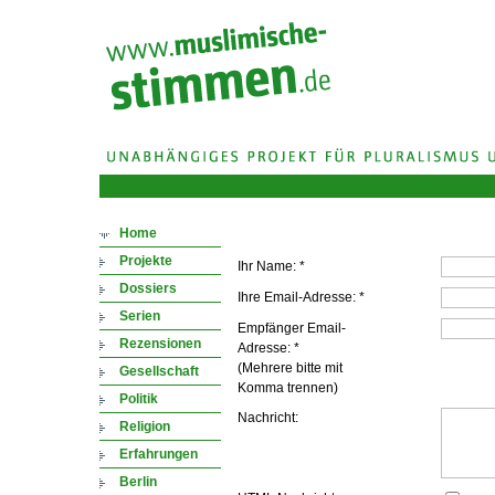
Home
Ti
Projekte
Ihr Name: *
Dossiers
Ihre Email-Adresse: *
Serien
Empfänger Email-
Rezensionen
Adresse: *
(Mehrere bitte mit
Gesellschaft
Komma trennen)
Politik
Nachricht:
Religion
Erfahrungen
Berlin