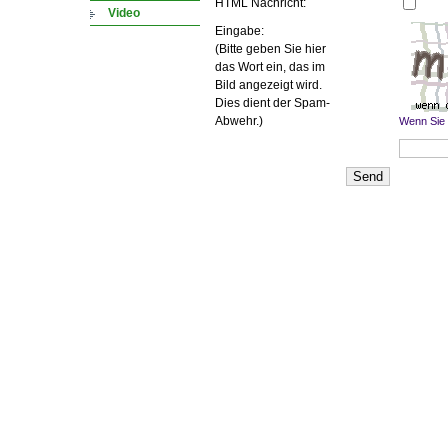
HTML Nachricht:
Video
Eingabe:
(Bitte geben Sie hier
das Wort ein, das im
Bild angezeigt wird.
Dies dient der Spam-
Abwehr.)
Wenn Sie 