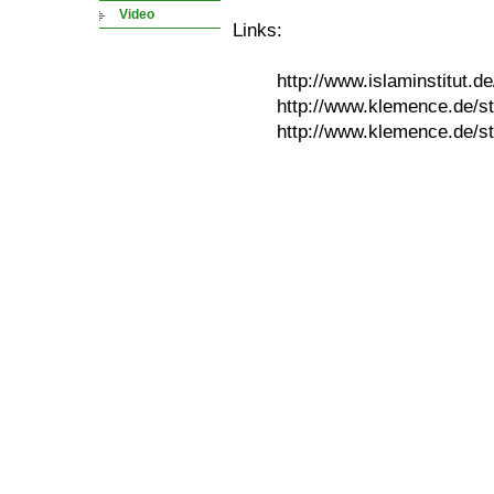
Video
Links:
http://www.islaminstitut.d
http://www.klemence.de/st
http://www.klemence.de/st