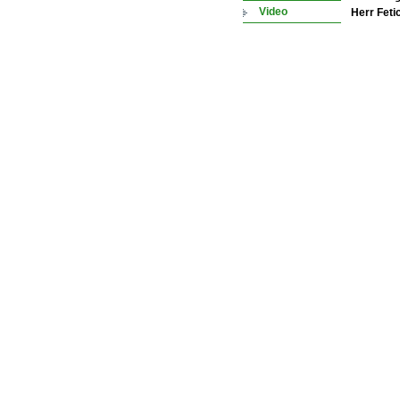
Video
Herr Fetic