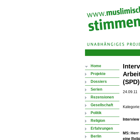
Inter
Home
Arbei
Projekte
(SPD)
Dossiers
Serien
24.09.11
Rezensionen
Gesellschaft
Kategorie
Politik
Interview
Religion
Erfahrungen
MS: Herr
Berlin
eine Reli