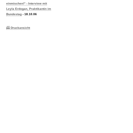
einmischen!“ - Interview mit
Leyla Erdogan, Praktikantin im
Bundestag
- 18.10.06
Druckansicht