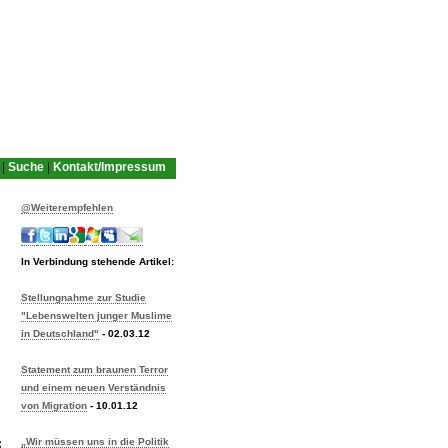
|
Suche
|
Kontakt/Impressum
@Weiterempfehlen
In Verbindung stehende Artikel:
Stellungnahme zur Studie
"Lebenswelten junger Muslime
in Deutschland"
- 02.03.12
Statement zum braunen Terror
und einem neuen Verständnis
von Migration
- 10.01.12
„Wir müssen uns in die Politik
: